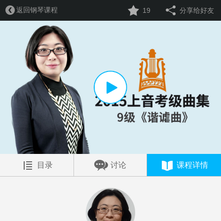
返回钢琴课程
19
分享给好友
目录
讨论
课程详情