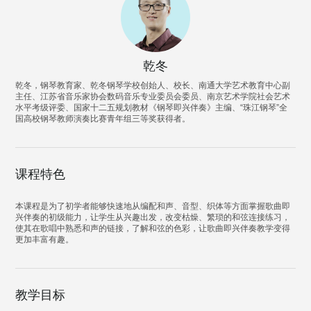
乾冬
乾冬，钢琴教育家、乾冬钢琴学校创始人、校长、南通大学艺术教育中心副
主任、江苏省音乐家协会数码音乐专业委员会委员、南京艺术学院社会艺术
水平考级评委、国家十二五规划教材《钢琴即兴伴奏》主编、“珠江钢琴”全
国高校钢琴教师演奏比赛青年组三等奖获得者。
课程特色
本课程是为了初学者能够快速地从编配和声、音型、织体等方面掌握歌曲即
兴伴奏的初级能力，让学生从兴趣出发，改变枯燥、繁琐的和弦连接练习，
使其在歌唱中熟悉和声的链接，了解和弦的色彩，让歌曲即兴伴奏教学变得
更加丰富有趣。
教学目标