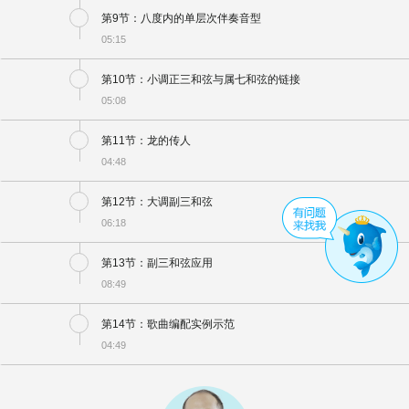
第9节：八度内的单层次伴奏音型
05:15
第10节：小调正三和弦与属七和弦的链接
05:08
第11节：龙的传人
04:48
第12节：大调副三和弦
06:18
第13节：副三和弦应用
08:49
第14节：歌曲编配实例示范
04:49