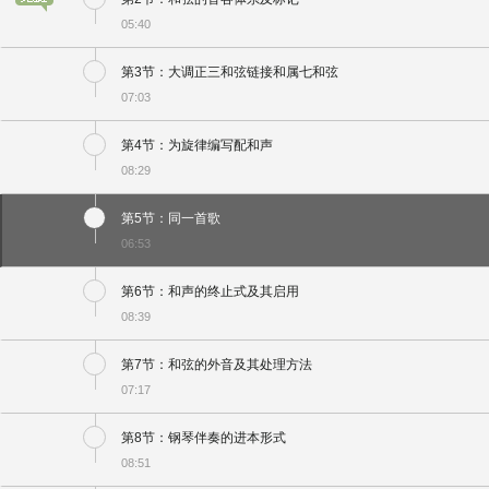
05:40
第3节：大调正三和弦链接和属七和弦
07:03
第4节：为旋律编写配和声
08:29
第5节：同一首歌
06:53
第6节：和声的终止式及其启用
08:39
第7节：和弦的外音及其处理方法
07:17
第8节：钢琴伴奏的进本形式
08:51