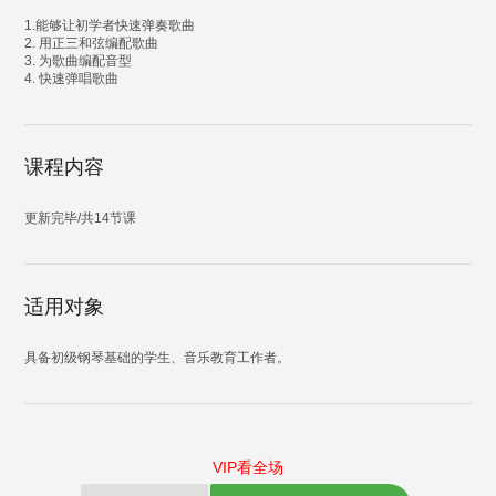
1.能够让初学者快速弹奏歌曲
2. 用正三和弦编配歌曲
3. 为歌曲编配音型
4. 快速弹唱歌曲
课程内容
更新完毕/共14节课
适用对象
具备初级钢琴基础的学生、音乐教育工作者。
VIP看全场