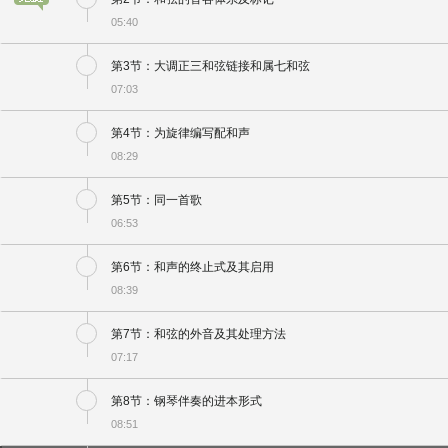
05:40
第3节：大调正三和弦链接和属七和弦
07:03
第4节：为旋律编写配和声
08:29
第5节：同一首歌
06:53
第6节：和声的终止式及其启用
08:39
第7节：和弦的外音及其处理方法
07:17
第8节：钢琴伴奏的进本形式
08:51