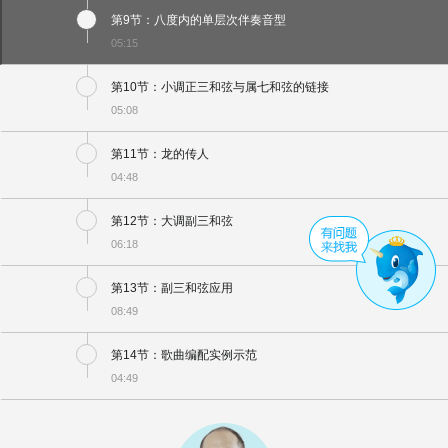
第9节：八度内的单层次伴奏音型
05:15
第10节：小调正三和弦与属七和弦的链接
05:08
第11节：龙的传人
04:48
第12节：大调副三和弦
06:18
第13节：副三和弦应用
08:49
第14节：歌曲编配实例示范
04:49