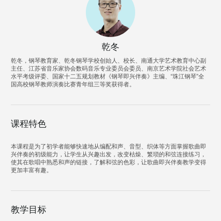
乾冬
乾冬，钢琴教育家、乾冬钢琴学校创始人、校长、南通大学艺术教育中心副
主任、江苏省音乐家协会数码音乐专业委员会委员、南京艺术学院社会艺术
水平考级评委、国家十二五规划教材《钢琴即兴伴奏》主编、“珠江钢琴”全
国高校钢琴教师演奏比赛青年组三等奖获得者。
课程特色
本课程是为了初学者能够快速地从编配和声、音型、织体等方面掌握歌曲即
兴伴奏的初级能力，让学生从兴趣出发，改变枯燥、繁琐的和弦连接练习，
使其在歌唱中熟悉和声的链接，了解和弦的色彩，让歌曲即兴伴奏教学变得
更加丰富有趣。
教学目标