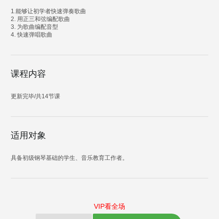
1.能够让初学者快速弹奏歌曲
2. 用正三和弦编配歌曲
3. 为歌曲编配音型
4. 快速弹唱歌曲
课程内容
更新完毕/共14节课
适用对象
具备初级钢琴基础的学生、音乐教育工作者。
VIP看全场